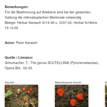
Bemerkungen:
Für die Bestimmung auf Artebene sind bei der gesamten
Gattung die mikroskopischen Merkmale notwendig.
Belege: Herbar Karasch G/19-99 u. G/97-02, Herbar N.Heine
15.10.05
Autor:
Peter Karasch
Quelle / Literatur:
Schumacher, T.: The genus SCUTELLINIA (Pyronemataceae),
Opera Bot.: 52-53.
Standort
Makroskopische Ansicht
M