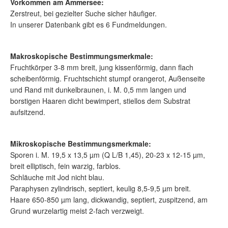
Vorkommen am Ammersee:
Zerstreut, bei gezielter Suche sicher häufiger.
In unserer Datenbank gibt es 6 Fundmeldungen.
Makroskopische Bestimmungsmerkmale:
Fruchtkörper 3-8 mm breit, jung kissenförmig, dann flach
scheibenförmig. Fruchtschicht stumpf orangerot, Außenseite
und Rand mit dunkelbraunen, i. M. 0,5 mm langen und
borstigen Haaren dicht bewimpert, stiellos dem Substrat
aufsitzend.
Mikroskopische Bestimmungsmerkmale:
Sporen i. M. 19,5 x 13,5 µm (Q L/B 1,45), 20-23 x 12-15 µm,
breit elliptisch, fein warzig, farblos.
Schläuche mit Jod nicht blau.
Paraphysen zylindrisch, septiert, keulig 8,5-9,5 µm breit.
Haare 650-850 µm lang, dickwandig, septiert, zuspitzend, am
Grund wurzelartig meist 2-fach verzweigt.