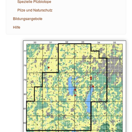
Spezielle Pilzbiotope
Pilze und Naturschutz
Bildungsangebote
Hilfe