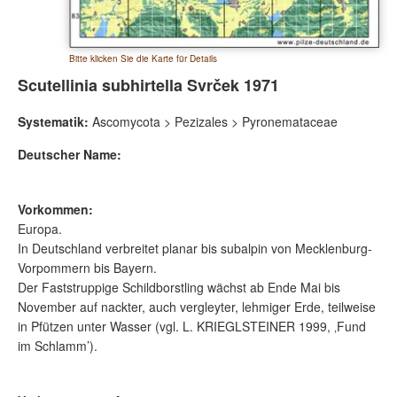
Bitte klicken Sie die Karte für Details
Scutellinia subhirtella Svrček 1971
Systematik:
Ascomycota > Pezizales > Pyronemataceae
Deutscher Name:
Vorkommen:
Europa.
In Deutschland verbreitet planar bis subalpin von Mecklenburg-
Vorpommern bis Bayern.
Der Faststruppige Schildborstling wächst ab Ende Mai bis
November auf nackter, auch vergleyter, lehmiger Erde, teilweise
in Pfützen unter Wasser (vgl. L. KRIEGLSTEINER 1999, ‚Fund
im Schlamm’).