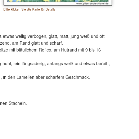
Bitte klicken Sie die Karte für Details
is etwas wellig verbogen, glatt, matt, jung weiß und oft
nzend, am Rand glatt und scharf.
pitze mit bläulichem Reflex, am Hutrand mit 9 bis 16
ig-hohl, fein längsaderig, anfangs weiß und etwas bereift,
, in den Lamellen aber scharfem Geschmack.
enen Stacheln.