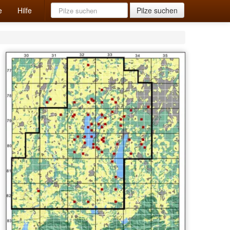
e
Hilfe