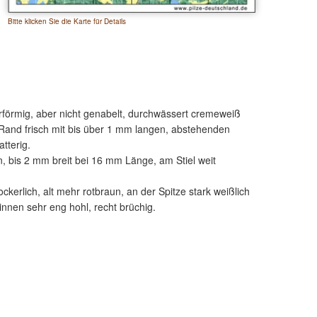
Bitte klicken Sie die Karte für Details
hterförmig, aber nicht genabelt, durchwässert cremeweiß
am Rand frisch mit bis über 1 mm langen, abstehenden
tterig.
, bis 2 mm breit bei 16 mm Länge, am Stiel weit
erlich, alt mehr rotbraun, an der Spitze stark weißlich
 innen sehr eng hohl, recht brüchig.