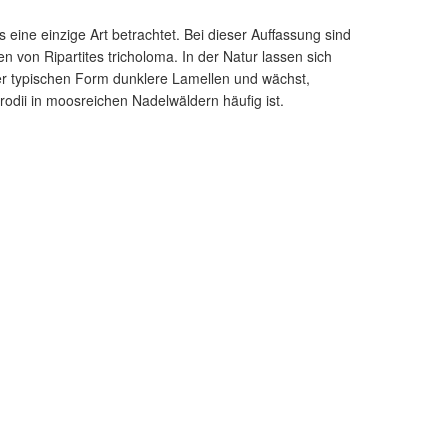
 eine einzige Art betrachtet. Bei dieser Auffassung sind
 von Ripartites tricholoma. In der Natur lassen sich
er typischen Form dunklere Lamellen und wächst,
odii in moosreichen Nadelwäldern häufig ist.