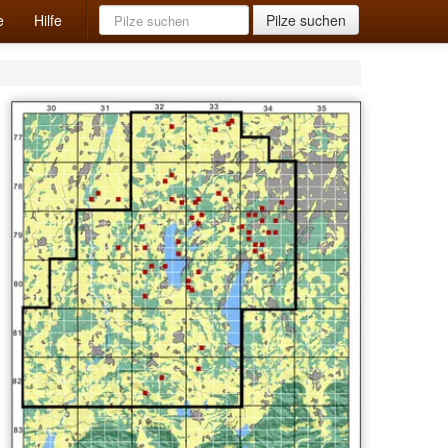
e
Hilfe