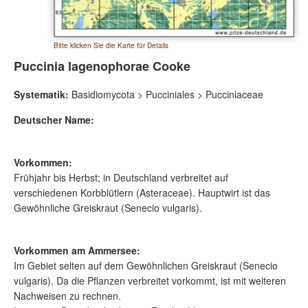
Bitte klicken Sie die Karte für Details
Puccinia lagenophorae Cooke
Systematik:
Basidiomycota > Pucciniales > Pucciniaceae
Deutscher Name:
Vorkommen:
Frühjahr bis Herbst; in Deutschland verbreitet auf
verschiedenen Korbblütlern (Asteraceae). Hauptwirt ist das
Gewöhnliche Greiskraut (Senecio vulgaris).
Vorkommen am Ammersee:
Im Gebiet selten auf dem Gewöhnlichen Greiskraut (Senecio
vulgaris). Da die Pflanzen verbreitet vorkommt, ist mit weiteren
Nachweisen zu rechnen.