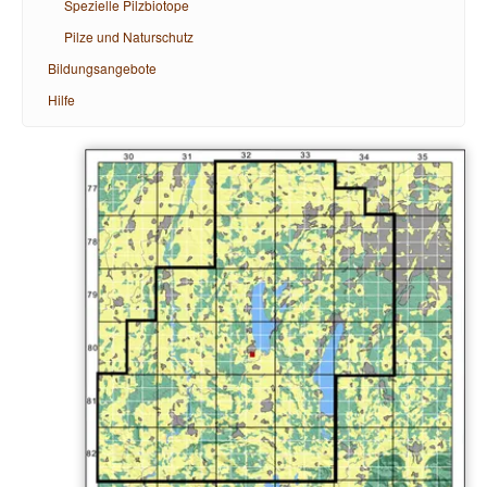
Spezielle Pilzbiotope
Pilze und Naturschutz
Bildungsangebote
Hilfe