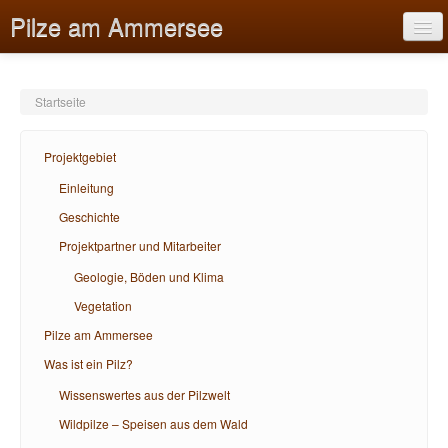
Pilze am Ammersee
Startseite
Projektgebiet
Projektgebiet
Pilze am Ammersee
Einleitung
Geschichte
Was ist ein Pilz?
Projektpartner und Mitarbeiter
Bildungsangebote
Geologie, Böden und Klima
Hilfe
Vegetation
Pilze am Ammersee
Was ist ein Pilz?
Wissenswertes aus der Pilzwelt
Wildpilze – Speisen aus dem Wald