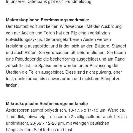
In unserer Datenbank gibt es 1 Fundmeldung.
Makroskopische Bestimmungsmerkmale:
Der Rostpilz vollführt keinen Wirtswechsel. Mit der Ausbildung
von nur Aecien und Telien hat der Pilz einen verkürzten
Entwicklungszyklus. Die orangefarbenen Aecien werden
kreisförmig ausgebildet und finden sich an den Blättern, Stängel
und auch Blüten. Sie verursachen oft Deformationen. Sie haben
eine Pseudoperidie die becherförmig ausgebildet und am Rand
zerschlitzt ist. Im Spätsommer werden unter Auslassung der
Uredien die Telien ausgebildet. Diese sind nicht pulverig, eher
fest, dunkelbraun bis schwarzbraun und meist am Stängel zu
finden.
Mikroskopische Bestimmungsmerkmale:
Aeciosporen stumpf polyedrisch, 13-17,5 x 11-15 µm, Wand ca.
1 µm dick, feinwarzig. Teliosporen 2-zellig, seltener auch 1-zellig
untermischt, 20-52 x 12-26 µm, mit wenigen deutlichen
Längsstreifen, Stiel farblos und fest.