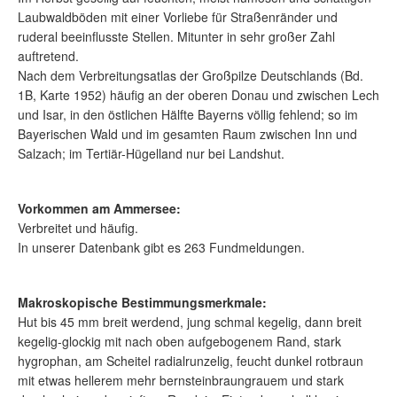
Laubwaldböden mit einer Vorliebe für Straßenränder und
ruderal beeinflusste Stellen. Mitunter in sehr großer Zahl
auftretend.
Nach dem Verbreitungsatlas der Großpilze Deutschlands (Bd.
1B, Karte 1952) häufig an der oberen Donau und zwischen Lech
und Isar, in den östlichen Hälfte Bayerns völlig fehlend; so im
Bayerischen Wald und im gesamten Raum zwischen Inn und
Salzach; im Tertiär-Hügelland nur bei Landshut.
Vorkommen am Ammersee:
Verbreitet und häufig.
In unserer Datenbank gibt es 263 Fundmeldungen.
Makroskopische Bestimmungsmerkmale:
Hut bis 45 mm breit werdend, jung schmal kegelig, dann breit
kegelig-glockig mit nach oben aufgebogenem Rand, stark
hygrophan, am Scheitel radialrunzelig, feucht dunkel rotbraun
mit etwas hellerem mehr bernsteinbraungrauem und stark