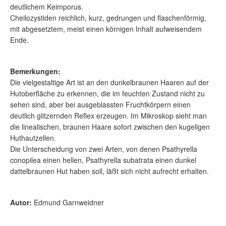
deutlichem Keimporus.
Cheilozystiden reichlich, kurz, gedrungen und flaschenförmig,
mit abgesetztem, meist einen körnigen Inhalt aufweisendem
Ende.
Bemerkungen:
Die vielgestaltige Art ist an den dunkelbraunen Haaren auf der
Hutoberfläche zu erkennen, die im feuchten Zustand nicht zu
sehen sind, aber bei ausgeblassten Fruchtkörpern einen
deutlich glitzernden Reflex erzeugen. Im Mikroskop sieht man
die linealischen, braunen Haare sofort zwischen den kugeligen
Huthautzellen.
Die Unterscheidung von zwei Arten, von denen Psathyrella
conopilea einen hellen, Psathyrella subatrata einen dunkel
dattelbraunen Hut haben soll, läßt sich nicht aufrecht erhalten.
Autor:
Edmund Garnweidner