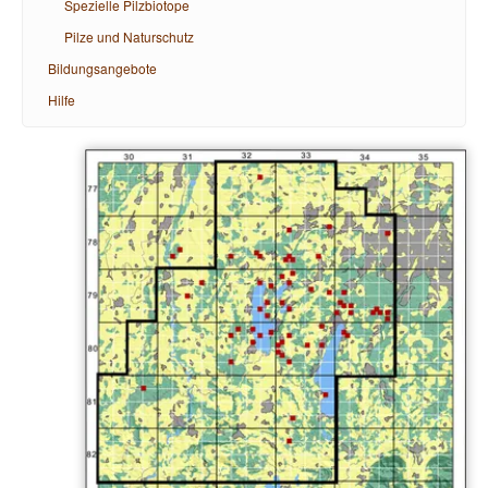
Spezielle Pilzbiotope
Pilze und Naturschutz
Bildungsangebote
Hilfe