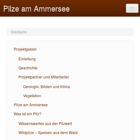
Pilze am Ammersee
Startseite
Projektgebiet
Projektgebiet
Pilze am Ammersee
Einleitung
Geschichte
Was ist ein Pilz?
Projektpartner und Mitarbeiter
Bildungsangebote
Geologie, Böden und Klima
Hilfe
Vegetation
Pilze am Ammersee
Was ist ein Pilz?
Wissenswertes aus der Pilzwelt
Wildpilze – Speisen aus dem Wald