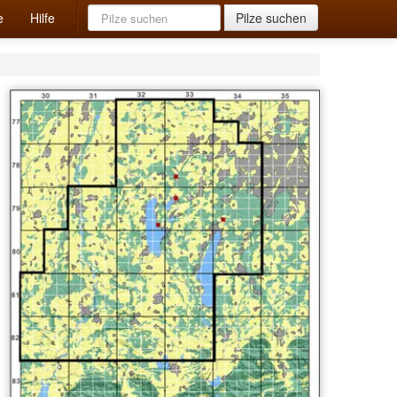
e
Hilfe