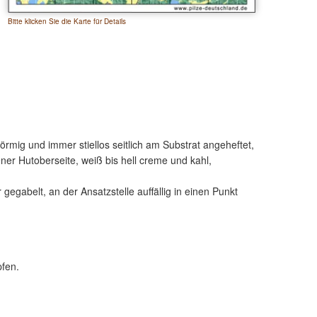
Bitte klicken Sie die Karte für Details
örmig und immer stiellos seitlich am Substrat angeheftet,
ener Hutoberseite, weiß bis hell creme und kahl,
 gegabelt, an der Ansatzstelle auffällig in einen Punkt
pfen.