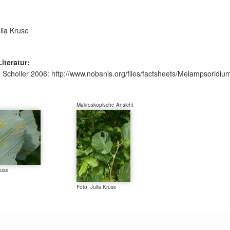
lia Kruse
Literatur:
 Scholler 2006: http://www.nobanis.org/files/factsheets/Melampsoridi
Makroskopische Ansicht
ruse
Foto: Julia Kruse