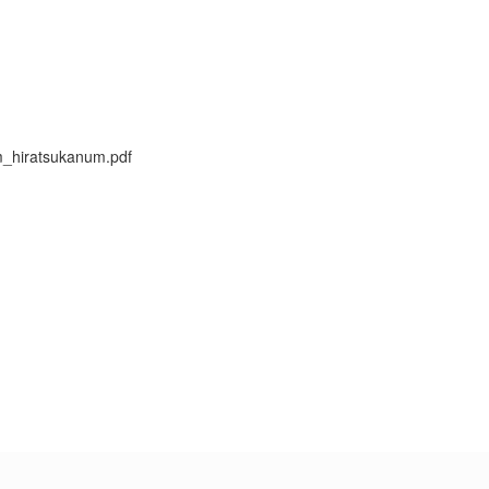
um_hiratsukanum.pdf