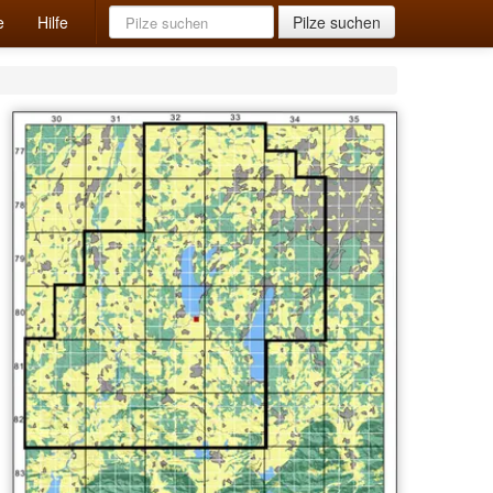
e
Hilfe