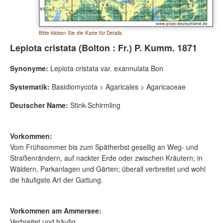
Bitte klicken Sie die Karte für Details
Lepiota cristata (Bolton : Fr.) P. Kumm. 1871
Synonyme:
Lepiota cristata var. exannulata Bon
Systematik:
Basidiomycota > Agaricales > Agaricaceae
Deutscher Name:
Stink-Schirmling
Vorkommen:
Vom Frühsommer bis zum Spätherbst gesellig an Weg- und
Straßenrändern, auf nackter Erde oder zwischen Kräutern; in
Wäldern, Parkanlagen und Gärten; überall verbreitet und wohl
die häufigste Art der Gattung.
Vorkommen am Ammersee:
Verbreitet und häufig.