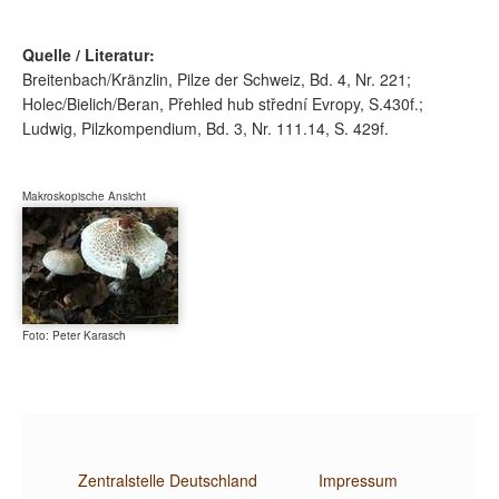
Quelle / Literatur:
Breitenbach/Kränzlin, Pilze der Schweiz, Bd. 4, Nr. 221;
Holec/Bielich/Beran, Přehled hub střední Evropy, S.430f.;
Ludwig, Pilzkompendium, Bd. 3, Nr. 111.14, S. 429f.
Makroskopische Ansicht
Foto: Peter Karasch
Zentralstelle Deutschland
Impressum