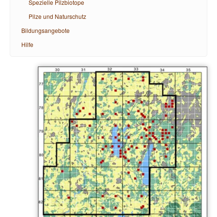
Spezielle Pilzbiotope
Pilze und Naturschutz
Bildungsangebote
Hilfe