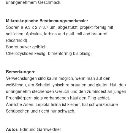
unangenehmem Geschmack.
Mikroskopische Bestimmungsmerkmale:
Sporen 6-9,3 x 2,7-3,7 µm, abgestutzt, projektilförmig mit
seitlichem Apiculus, farblos und glatt, mit Jod braunrot
(dextrinoid).
Sporenpulver gelblich.
Cheilozystiden keulig- birnenförmig bis blasig.
Bemerkungen:
Verwechslungen sind kaum möglich, wenn man auf den
weißlichen, am Scheitel typisch rotbraunen und glatten Hut, den
unangenehm stechenden Geruch und den zumindest an jungen
Fruchtkörpern stets vorhandenen häutigen Ring achtet.
Ähnliche Arten: Lepiota felina ist kleiner, hat schwarzbraune
Schüppchen und riecht nur schwach.
Autor:
Edmund Garnweidner