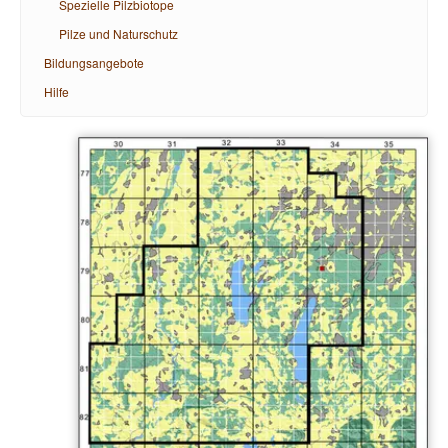
Spezielle Pilzbiotope
Pilze und Naturschutz
Bildungsangebote
Hilfe