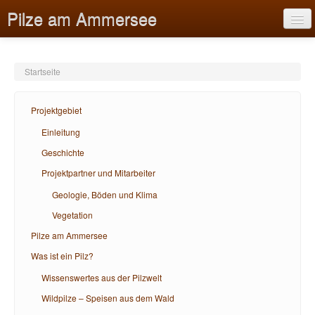
Pilze am Ammersee
Startseite
Projektgebiet
Projektgebiet
Pilze am Ammersee
Einleitung
Geschichte
Was ist ein Pilz?
Projektpartner und Mitarbeiter
Bildungsangebote
Geologie, Böden und Klima
Hilfe
Vegetation
Pilze am Ammersee
Was ist ein Pilz?
Wissenswertes aus der Pilzwelt
Wildpilze – Speisen aus dem Wald