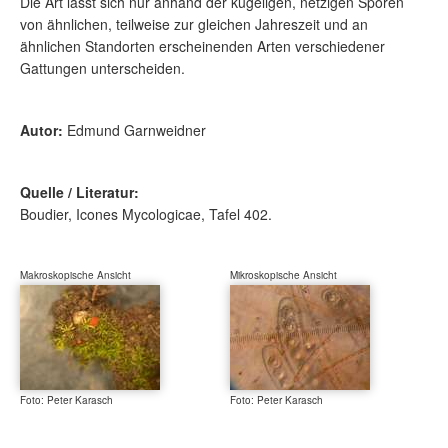
Die Art lässt sich nur anhand der kugeligen, netzigen Sporen
von ähnlichen, teilweise zur gleichen Jahreszeit und an
ähnlichen Standorten erscheinenden Arten verschiedener
Gattungen unterscheiden.
Autor:
Edmund Garnweidner
Quelle / Literatur:
Boudier, Icones Mycologicae, Tafel 402.
Makroskopische Ansicht
Mikroskopische Ansicht
Foto: Peter Karasch
Foto: Peter Karasch