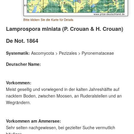
Bitte klicken Sie die Karte für Details
Lamprospora miniata (P. Crouan & H. Crouan)
De Not. 1864
Systematik:
Ascomycota > Pezizales > Pyronemataceae
Deutscher Name:
Vorkommen:
Meist gesellig und vorwiegend in der kalten Jahreshälfte auf
nacktem Boden, zwischen Moosen, an Ruderalstellen und an
Wegrändern.
Vorkommen am Ammersee:
Sehr selten nachgewiesen, bei gezielter Suche vermutlich
häufiger.