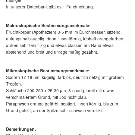
In unserer Datenbank gibt es 1 Fundmeldung.
Makroskopische Bestimmungsmerkmale:
Fruchtkörper (Apothezien) 3-5 mm im Durchmesser, sitzend,
anfangs halbkugelig, dann linsenförmig, lebhaft orangefarben,
außen sehr fein filzig und etwas blasser, am Rand etwas
abstehend und breit und unregelmäßig gezähnt.
Mikroskopische Bestimmungsmerkmale:
Sporen 17-18 µm, kugelig, farblos, deutlich netzig mit großem
Tropfen.
Schläuche 200-250 x 25-30 µm, 8-sporig, breit mit etwas
verschmälertem Grund, mit Jod nicht blau.
Paraphysen orange gefärbt, septiert, innen körnig, bis zum
Grund geteilt, an der Spitze sehr schwach verdickt.
Bemerkungen: