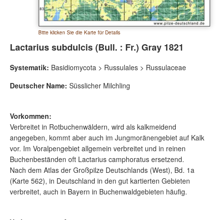
Bitte klicken Sie die Karte für Details
Lactarius subdulcis (Bull. : Fr.) Gray 1821
Systematik:
Basidiomycota > Russulales > Russulaceae
Deutscher Name:
Süsslicher Milchling
Vorkommen:
Verbreitet in Rotbuchenwäldern, wird als kalkmeidend
angegeben, kommt aber auch im Jungmoränengebiet auf Kalk
vor. Im Voralpengebiet allgemein verbreitet und in reinen
Buchenbeständen oft Lactarius camphoratus ersetzend.
Nach dem Atlas der Großpilze Deutschlands (West), Bd. 1a
(Karte 562), in Deutschland in den gut kartierten Gebieten
verbreitet, auch in Bayern in Buchenwaldgebieten häufig.