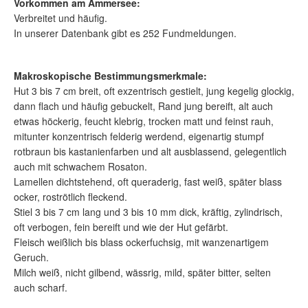
Vorkommen am Ammersee:
Verbreitet und häufig.
In unserer Datenbank gibt es 252 Fundmeldungen.
Makroskopische Bestimmungsmerkmale:
Hut 3 bis 7 cm breit, oft exzentrisch gestielt, jung kegelig glockig,
dann flach und häufig gebuckelt, Rand jung bereift, alt auch
etwas höckerig, feucht klebrig, trocken matt und feinst rauh,
mitunter konzentrisch felderig werdend, eigenartig stumpf
rotbraun bis kastanienfarben und alt ausblassend, gelegentlich
auch mit schwachem Rosaton.
Lamellen dichtstehend, oft queraderig, fast weiß, später blass
ocker, roströtlich fleckend.
Stiel 3 bis 7 cm lang und 3 bis 10 mm dick, kräftig, zylindrisch,
oft verbogen, fein bereift und wie der Hut gefärbt.
Fleisch weißlich bis blass ockerfuchsig, mit wanzenartigem
Geruch.
Milch weiß, nicht gilbend, wässrig, mild, später bitter, selten
auch scharf.