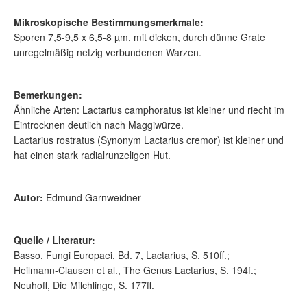
Mikroskopische Bestimmungsmerkmale:
Sporen 7,5-9,5 x 6,5-8 µm, mit dicken, durch dünne Grate
unregelmäßig netzig verbundenen Warzen.
Bemerkungen:
Ähnliche Arten: Lactarius camphoratus ist kleiner und riecht im
Eintrocknen deutlich nach Maggiwürze.
Lactarius rostratus (Synonym Lactarius cremor) ist kleiner und
hat einen stark radialrunzeligen Hut.
Autor:
Edmund Garnweidner
Quelle / Literatur:
Basso, Fungi Europaei, Bd. 7, Lactarius, S. 510ff.;
Heilmann-Clausen et al., The Genus Lactarius, S. 194f.;
Neuhoff, Die Milchlinge, S. 177ff.