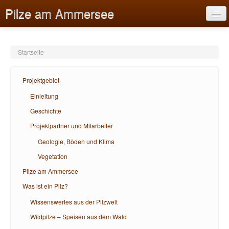
Pilze am Ammersee
Startseite
Projektgebiet
Projektgebiet
Pilze am Ammersee
Einleitung
Geschichte
Was ist ein Pilz?
Projektpartner und Mitarbeiter
Bildungsangebote
Geologie, Böden und Klima
Hilfe
Vegetation
Pilze am Ammersee
Was ist ein Pilz?
Wissenswertes aus der Pilzwelt
Wildpilze – Speisen aus dem Wald