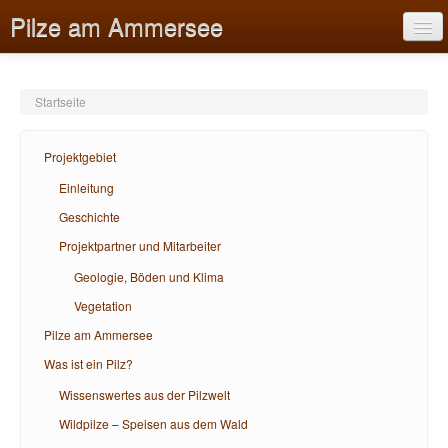
Pilze am Ammersee
Startseite
Projektgebiet
Projektgebiet
Pilze am Ammersee
Einleitung
Geschichte
Was ist ein Pilz?
Projektpartner und Mitarbeiter
Bildungsangebote
Geologie, Böden und Klima
Hilfe
Vegetation
Pilze am Ammersee
Was ist ein Pilz?
Wissenswertes aus der Pilzwelt
Wildpilze – Speisen aus dem Wald