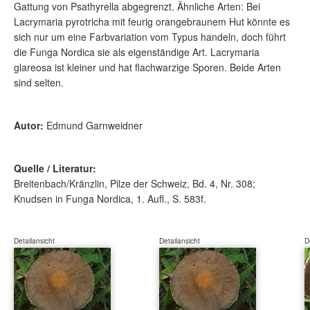
Gattung von Psathyrella abgegrenzt. Ähnliche Arten: Bei
Lacrymaria pyrotricha mit feurig orangebraunem Hut könnte es
sich nur um eine Farbvariation vom Typus handeln, doch führt
die Funga Nordica sie als eigenständige Art. Lacrymaria
glareosa ist kleiner und hat flachwarzige Sporen. Beide Arten
sind selten.
Autor:
Edmund Garnweidner
Quelle / Literatur:
Breitenbach/Kränzlin, Pilze der Schweiz, Bd. 4, Nr. 308;
Knudsen in Funga Nordica, 1. Aufl., S. 583f.
Detailansicht
Detailansicht
D