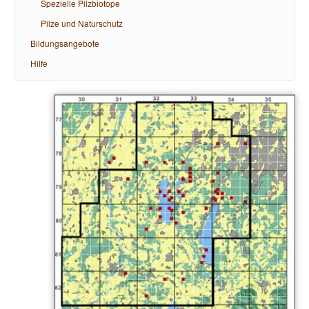
Spezielle Pilzbiotope
Pilze und Naturschutz
Bildungsangebote
Hilfe