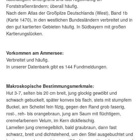
Forststraßenrändern; überall häufig.
Nach dem Atlas der Großpilze Deutschlands (West), Band 1b
(Karte 1470), in den westlichen Bundesländern verbreitet und in
den gut kartierten Gebieten häufig. In Südbayern mit großen
Kartierungslücken.
Vorkommen am Ammersee:
Verbreitet und häufig.
In unserer Datenbank gibt es 144 Fundmeldungen.
Makroskopische Bestimmungsmerkmale:
Hut 3-7, selten bis 20 cm breit, jung glockig gewölbt und
schwach gebuckelt, später konvex bis flach, stets mit stumpfem
Buckel, am Scheitel fein filzig, gegen den Rand grob faserig,
rost-, reh- bis orangebraun, jung am Saum mit flüchtigem,
cremefarbenem Velum, im Kern dickfleischig.
Lamellen jung cremegelblich, bald graubraun, dann fast
schwarz, breit und dichtstehend, um den Stiel ausgebuchtet und