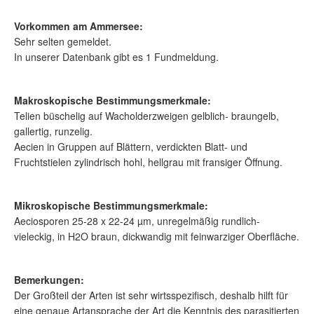
Vorkommen am Ammersee:
Sehr selten gemeldet.
In unserer Datenbank gibt es 1 Fundmeldung.
Makroskopische Bestimmungsmerkmale:
Telien büschelig auf Wacholderzweigen gelblich- braungelb,
gallertig, runzelig.
Aecien in Gruppen auf Blättern, verdickten Blatt- und
Fruchtstielen zylindrisch hohl, hellgrau mit fransiger Öffnung.
Mikroskopische Bestimmungsmerkmale:
Aeciosporen 25-28 x 22-24 µm, unregelmäßig rundlich-
vieleckig, in H2O braun, dickwandig mit feinwarziger Oberfläche.
Bemerkungen:
Der Großteil der Arten ist sehr wirtsspezifisch, deshalb hilft für
eine genaue Artansprache der Art die Kenntnis des parasitierten