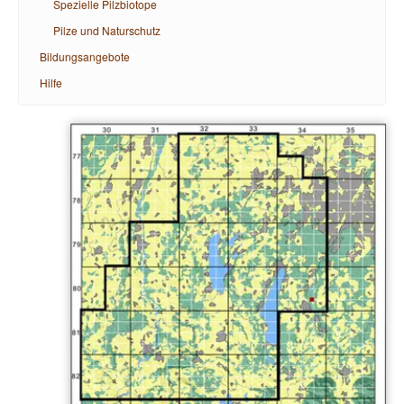
Spezielle Pilzbiotope
Pilze und Naturschutz
Bildungsangebote
Hilfe