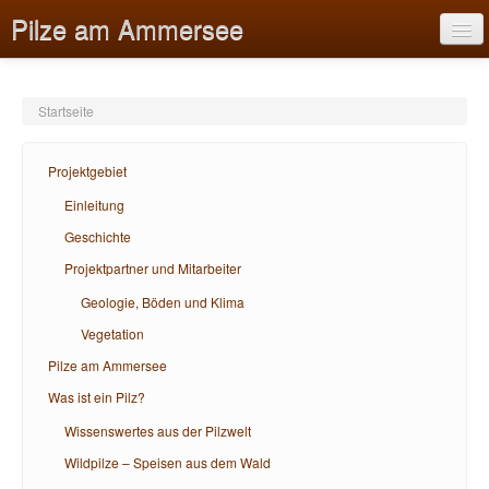
Pilze am Ammersee
Startseite
Projektgebiet
Projektgebiet
Pilze am Ammersee
Einleitung
Geschichte
Was ist ein Pilz?
Projektpartner und Mitarbeiter
Bildungsangebote
Geologie, Böden und Klima
Hilfe
Vegetation
Pilze am Ammersee
Was ist ein Pilz?
Wissenswertes aus der Pilzwelt
Wildpilze – Speisen aus dem Wald