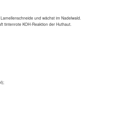
te Lamellenschneide und wächst im Nadelwald.
haft tintenrote KOH-Reaktion der Huthaut.
l);