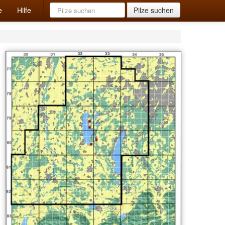
e
Hilfe