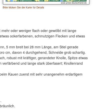
Bitte klicken Sie die Karte für Details
lt mehr oder weniger flach oder gewölbt mit lange
it etwas ockerfarbenen, schmutzigen Flecken und etwas
ünn, 5 mm breit bei 28 mm Länge, am Stiel gerade
pro cm, davon 4 durchgehend, Schneide grob schartig.
h, robust mit kräftiger, gerandeter Knolle, Spitze etwas
ich verfärbend und lange stark überfasert; Knollenrand
os, beim Kauen zuerst mit sehr unangenehm erdartigem
.
bräunlich.