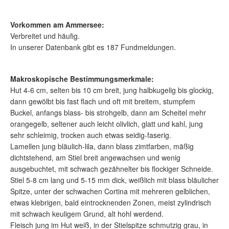
Vorkommen am Ammersee:
Verbreitet und häufig.
In unserer Datenbank gibt es 187 Fundmeldungen.
Makroskopische Bestimmungsmerkmale:
Hut 4-6 cm, selten bis 10 cm breit, jung halbkugelig bis glockig,
dann gewölbt bis fast flach und oft mit breitem, stumpfem
Buckel, anfangs blass- bis strohgelb, dann am Scheitel mehr
orangegelb, seltener auch leicht olivlich, glatt und kahl, jung
sehr schleimig, trocken auch etwas seidig-faserig.
Lamellen jung bläulich-lila, dann blass zimtfarben, mäßig
dichtstehend, am Stiel breit angewachsen und wenig
ausgebuchtet, mit schwach gezähnelter bis flockiger Schneide.
Stiel 5-8 cm lang und 5-15 mm dick, weißlich mit blass bläulicher
Spitze, unter der schwachen Cortina mit mehreren gelblichen,
etwas klebrigen, bald eintrocknenden Zonen, meist zylindrisch
mit schwach keuligem Grund, alt hohl werdend.
Fleisch jung im Hut weiß, in der Stielspitze schmutzig grau, in