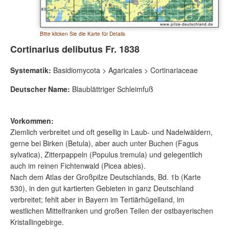
Bitte klicken Sie die Karte für Details
Cortinarius delibutus Fr. 1838
Systematik:
Basidiomycota > Agaricales > Cortinariaceae
Deutscher Name:
Blaublättriger Schleimfuß
Vorkommen:
Ziemlich verbreitet und oft gesellig in Laub- und Nadelwäldern,
gerne bei Birken (Betula), aber auch unter Buchen (Fagus
sylvatica), Zitterpappeln (Populus tremula) und gelegentlich
auch im reinen Fichtenwald (Picea abies).
Nach dem Atlas der Großpilze Deutschlands, Bd. 1b (Karte
530), in den gut kartierten Gebieten in ganz Deutschland
verbreitet; fehlt aber in Bayern im Tertiärhügelland, im
westlichen Mittelfranken und großen Teilen der ostbayerischen
Kristallingebirge.