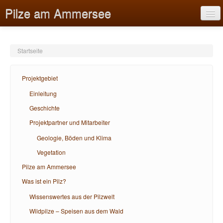
Pilze am Ammersee
Startseite
Projektgebiet
Projektgebiet
Pilze am Ammersee
Einleitung
Geschichte
Was ist ein Pilz?
Projektpartner und Mitarbeiter
Bildungsangebote
Geologie, Böden und Klima
Hilfe
Vegetation
Pilze am Ammersee
Was ist ein Pilz?
Wissenswertes aus der Pilzwelt
Wildpilze – Speisen aus dem Wald