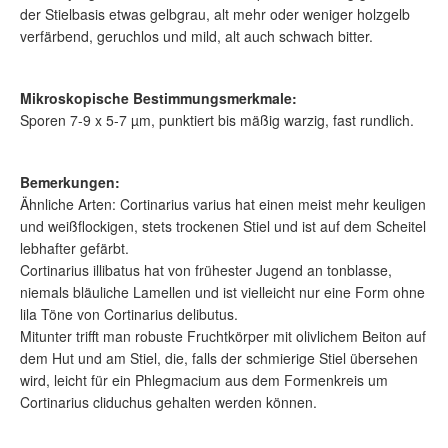
der Stielbasis etwas gelbgrau, alt mehr oder weniger holzgelb
verfärbend, geruchlos und mild, alt auch schwach bitter.
Mikroskopische Bestimmungsmerkmale:
Sporen 7-9 x 5-7 µm, punktiert bis mäßig warzig, fast rundlich.
Bemerkungen:
Ähnliche Arten: Cortinarius varius hat einen meist mehr keuligen
und weißflockigen, stets trockenen Stiel und ist auf dem Scheitel
lebhafter gefärbt.
Cortinarius illibatus hat von frühester Jugend an tonblasse,
niemals bläuliche Lamellen und ist vielleicht nur eine Form ohne
lila Töne von Cortinarius delibutus.
Mitunter trifft man robuste Fruchtkörper mit olivlichem Beiton auf
dem Hut und am Stiel, die, falls der schmierige Stiel übersehen
wird, leicht für ein Phlegmacium aus dem Formenkreis um
Cortinarius cliduchus gehalten werden können.