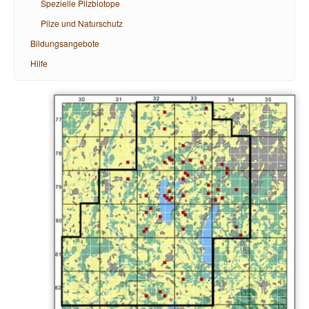
Spezielle Pilzbiotope
Pilze und Naturschutz
Bildungsangebote
Hilfe